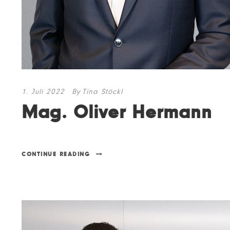
1. Juli 2022
By
Tina Stöckl
Mag. Oliver Hermann
CONTINUE READING