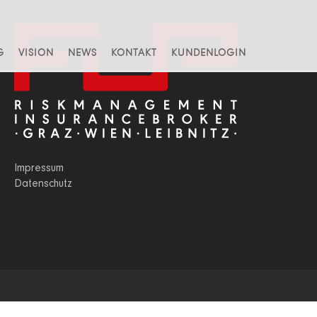
G
VISION
NEWS
KONTAKT
KUNDENLOGIN
Impressum
Datenschutz