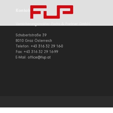
Kontakt
Versicherungsmakler Fuchs & Partner GmbH
Schubertstraße 39
8010 Graz Österreich
Telefon:
+43 316 32 29 16-0
Fax: +43 316 32 29 16-99
E-Mail:
office@fup.at