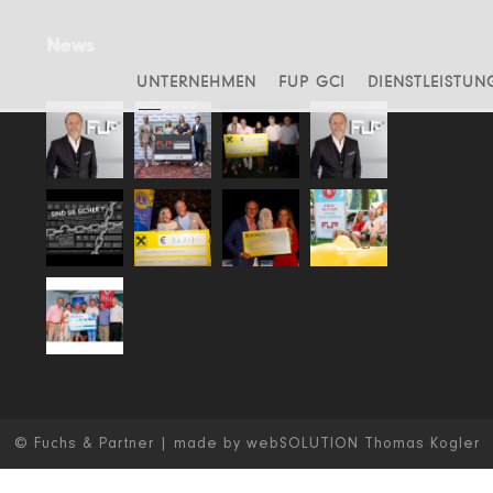
News
UNTERNEHMEN
FUP GCI
DIENSTLEISTUN
© Fuchs & Partner | made by webSOLUTION Thomas Kogler