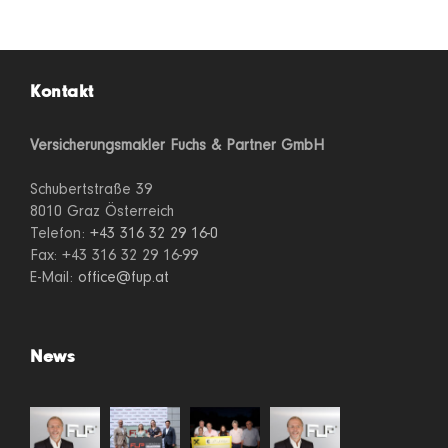
Kontakt
Versicherungsmakler Fuchs & Partner GmbH
Schubertstraße 39
8010 Graz Österreich
Telefon:
+43 316 32 29 16-0
Fax: +43 316 32 29 16-99
E-Mail:
office@fup.at
News