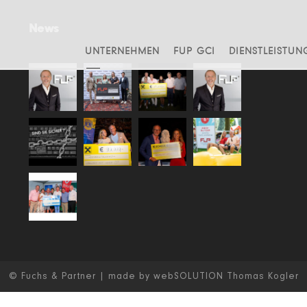
News
UNTERNEHMEN
FUP GCI
DIENSTLEISTUN
© Fuchs & Partner | made by webSOLUTION Thomas Kogler