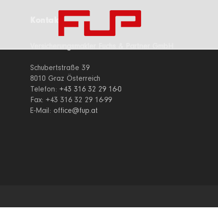
Kontakt
Versicherungsmakler Fuchs & Partner GmbH
Schubertstraße 39
8010 Graz Österreich
Telefon:
+43 316 32 29 16-0
Fax: +43 316 32 29 16-99
E-Mail:
office@fup.at