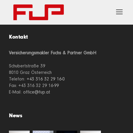
Kontakt
Versicherungsmakler Fuchs & Partner GmbH
Schubertstraße 39
8010 Graz Österreich
Telefon:
+43 316 32 29 16-0
Fax: +43 316 32 29 16-99
E-Mail:
office@fup.at
News