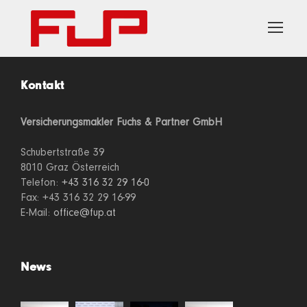
Kontakt
Versicherungsmakler Fuchs & Partner GmbH
Schubertstraße 39
8010 Graz Österreich
Telefon:
+43 316 32 29 16-0
Fax: +43 316 32 29 16-99
E-Mail:
office@fup.at
News